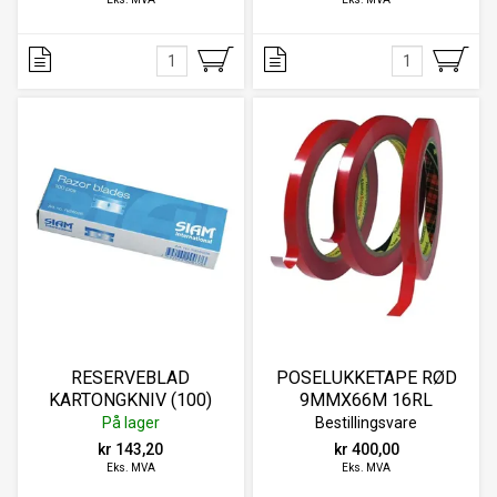
RESERVEBLAD
POSELUKKETAPE RØD
KARTONGKNIV (100)
9MMX66M 16RL
På lager
Bestillingsvare
kr 143,20
kr 400,00
Eks. MVA
Eks. MVA