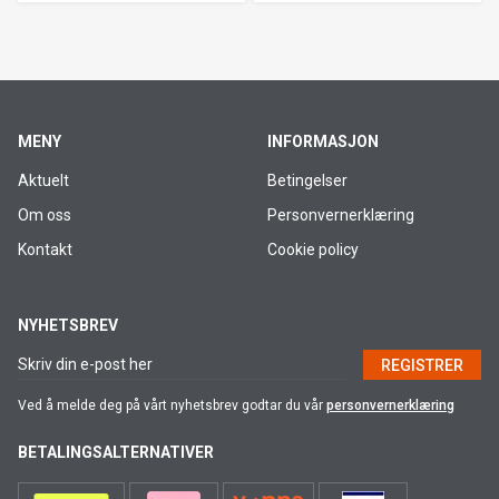
MENY
INFORMASJON
Aktuelt
Betingelser
Om oss
Personvernerklæring
Kontakt
Cookie policy
NYHETSBREV
REGISTRER
Ved å melde deg på vårt nyhetsbrev godtar du vår
personvernerklæring
BETALINGSALTERNATIVER