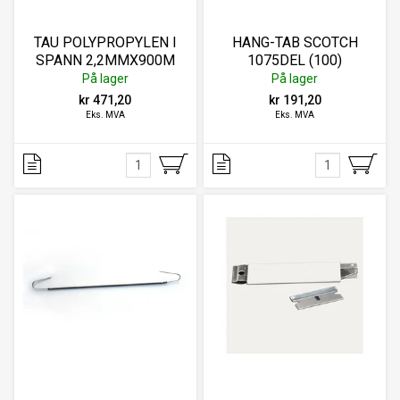
TAU POLYPROPYLEN I
HANG-TAB SCOTCH
SPANN 2,2MMX900M
1075DEL (100)
På lager
På lager
kr 471,20
kr 191,20
Eks. MVA
Eks. MVA