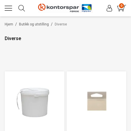
0
/
/
Hjem
Butikk og utstilling
Diverse
Diverse