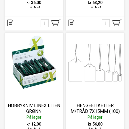
kr 36,00
kr 63,20
Eks. MVA
Eks. MVA
HOBBYKNIV LINEX LITEN
HENGEETIKETTER
GRØNN
M/TRÅD 7X15MM (100)
På lager
På lager
kr 12,00
kr 56,80
Eks. MVA
Eks. MVA