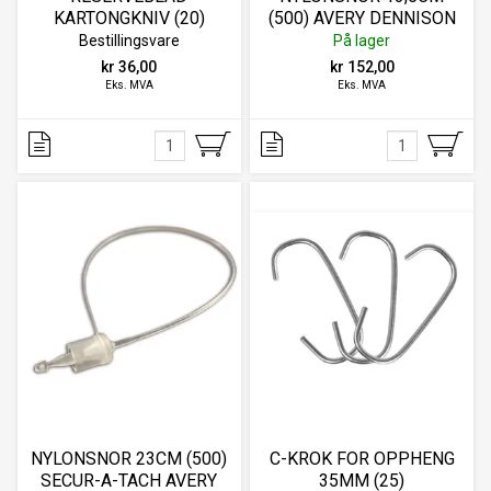
KARTONGKNIV (20)
(500) AVERY DENNISON
SECUR-A-TACH
Bestillingsvare
På lager
kr 36,00
kr 152,00
Eks. MVA
Eks. MVA
NYLONSNOR 23CM (500)
C-KROK FOR OPPHENG
SECUR-A-TACH AVERY
35MM (25)