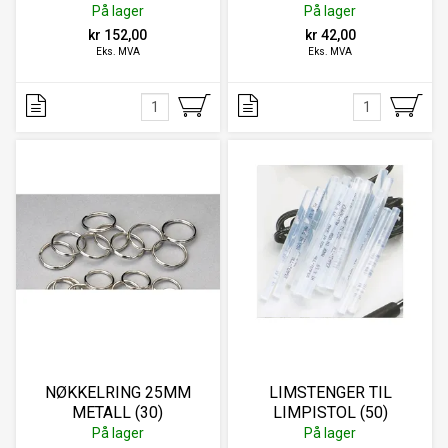
DENNISON
På lager
På lager
kr 152,00
kr 42,00
Eks. MVA
Eks. MVA
NØKKELRING 25MM
LIMSTENGER TIL
METALL (30)
LIMPISTOL (50)
På lager
På lager