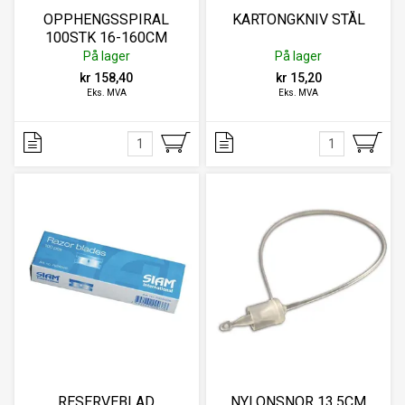
OPPHENGSSPIRAL
KARTONGKNIV STÅL
100STK 16-160CM
På lager
På lager
kr 158,40
kr 15,20
Eks. MVA
Eks. MVA
RESERVEBLAD
NYLONSNOR 13,5CM