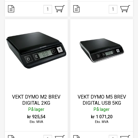
VEKT DYMO M2 BREV
VEKT DYMO M5 BREV
DIGITAL 2KG
DIGITAL USB 5KG
På lager
På lager
kr 925,54
kr 1 071,20
Eks. MVA
Eks. MVA