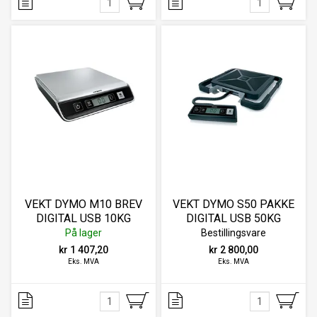
VEKT DYMO M10 BREV
VEKT DYMO S50 PAKKE
DIGITAL USB 10KG
DIGITAL USB 50KG
På lager
Bestillingsvare
kr 1 407,20
kr 2 800,00
Eks. MVA
Eks. MVA