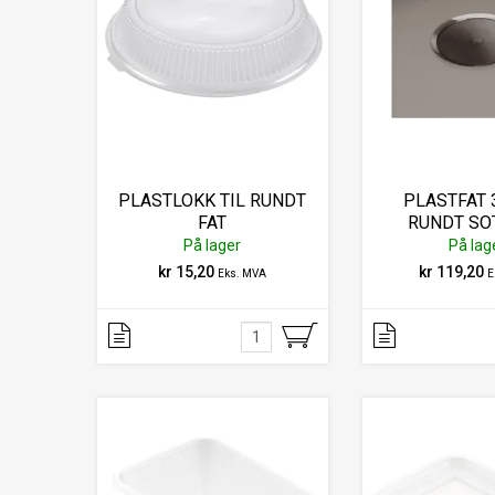
PLASTLOKK TIL RUNDT
PLASTFAT
FAT
RUNDT SOT
21228.0
På lager
På lag
kr 15,20
kr 119,20
Eks. MVA
E