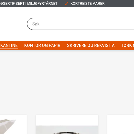
JØSERTIFISERT I MILJØFYRTÅRNET
KORTREISTE VARER
KANTINE
KONTOR OG PAPIR
SKRIVERE OG REKVISITA
TØRK 