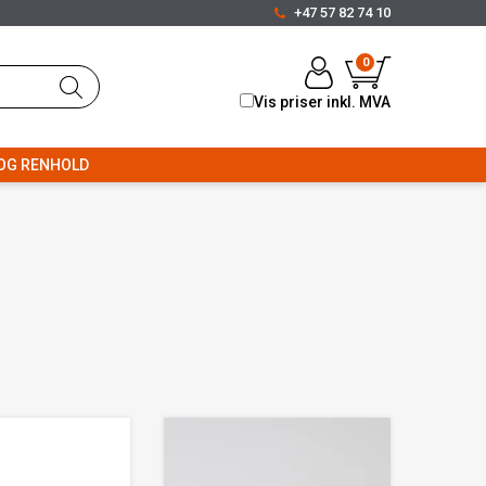
+47 57 82 74 10
0
Vis priser inkl. MVA
OG RENHOLD