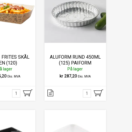
FRITES SKÅL
ALUFORM RUND 450ML
EN (120)
(125) PAIFORM
å lager
På lager
5,20
kr 287,20
Eks. MVA
Eks. MVA