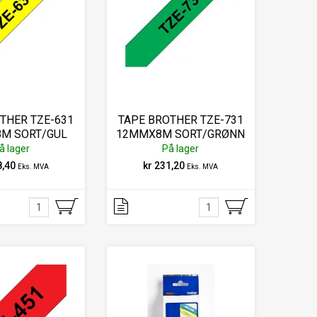
THER TZE-631
TAPE BROTHER TZE-731
M SORT/GUL
12MMX8M SORT/GRØNN
å lager
På lager
8,40
kr 231,20
Eks. MVA
Eks. MVA