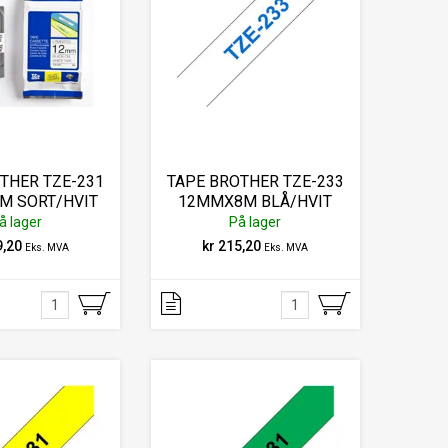
THER TZE-231
TAPE BROTHER TZE-233
M SORT/HVIT
12MMX8M BLÅ/HVIT
å lager
På lager
9,20
kr 215,20
Eks. MVA
Eks. MVA