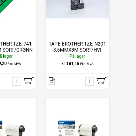
THER TZE-741
TAPE BROTHER TZE-N201
 SORT/GRØNN
3,5MMX8M SORT/HVI
å lager
På lager
9,20
kr 181,18
Eks. MVA
Eks. MVA