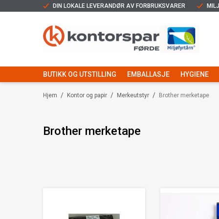
DIN LOKALE LEVERANDØR AV FORBRUKSVARER
MIL
BUTIKK OG UTSTILLING
EMBALLASJE
HYGIENE
/
/
/
Hjem
Kontor og papir
Merkeutstyr
Brother merketape
Brother merketape