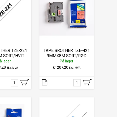
THER TZE-221
TAPE BROTHER TZE-421
 SORT/HVIT
9MMX8M SORT/RØD
å lager
På lager
3,20
kr 207,20
Eks. MVA
Eks. MVA