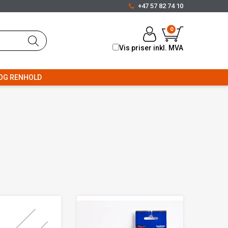
+47 57 82 74 10
0
Vis priser inkl. MVA
OG RENHOLD