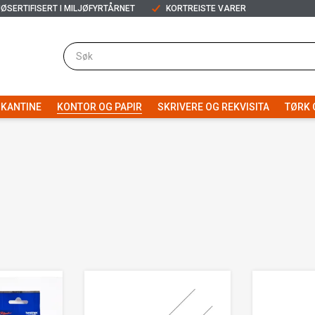
JØSERTIFISERT I MILJØFYRTÅRNET
KORTREISTE VARER
KANTINE
KONTOR OG PAPIR
SKRIVERE OG REKVISITA
TØRK 