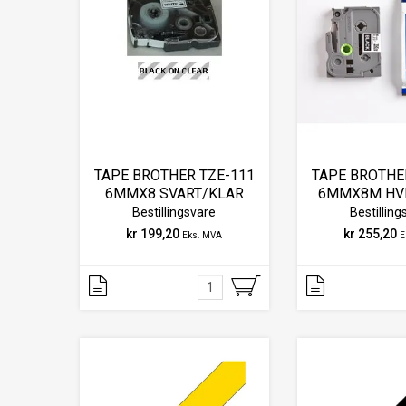
TAPE BROTHER TZE-111
TAPE BROTHE
6MMX8 SVART/KLAR
6MMX8M HVI
Bestillingsvare
Bestilling
kr 199,20
kr 255,20
Eks. MVA
E