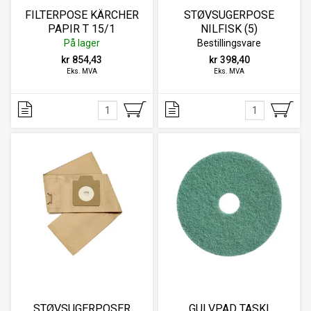
FILTERPOSE KÄRCHER
STØVSUGERPOSE
PAPIR T 15/1
NILFISK (5)
På lager
Bestillingsvare
kr 854,43
kr 398,40
Eks. MVA
Eks. MVA
STØVSUGERPOSER
GULVPAD TASKI