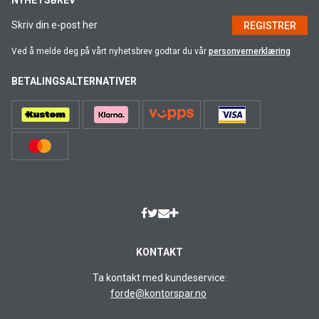
NYHETSBREV
REGISTRER
Ved å melde deg på vårt nyhetsbrev godtar du vår
personvernerklæring
BETALINGSALTERNATIVER
KONTAKT
Ta kontakt med kundeservice:
forde@kontorspar.no