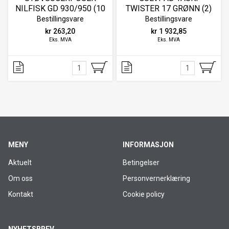
NILFISK GD 930/950 (10
TWISTER 17 GRØNN (2)
STK)
Bestillingsvare
Bestillingsvare
kr 263,20
kr 1 932,85
Eks. MVA
Eks. MVA
MENY
INFORMASJON
Aktuelt
Betingelser
Om oss
Personvernerklæring
Kontakt
Cookie policy