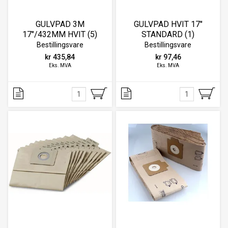
GULVPAD 3M
GULVPAD HVIT 17"
17"/432MM HVIT (5)
STANDARD (1)
70071163631
Bestillingsvare
Bestillingsvare
kr 435,84
kr 97,46
Eks. MVA
Eks. MVA