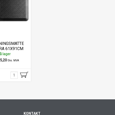
NINGSMATTE
RA 61X91CM
å lager
15,20
Eks. MVA
KONTAKT