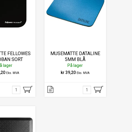
TE FELLOWES
MUSEMATTE DATALINE
OBAN SORT
5MM BLÅ
å lager
På lager
,20
kr 39,20
Eks. MVA
Eks. MVA