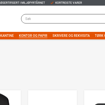
JØSERTIFISERT I MILJØFYRTÅRNET
KORTREISTE VARER
KANTINE
KONTOR OG PAPIR
SKRIVERE OG REKVISITA
TØRK 