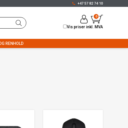
+47 57 82 74 10
0
Vis priser inkl. MVA
OG RENHOLD