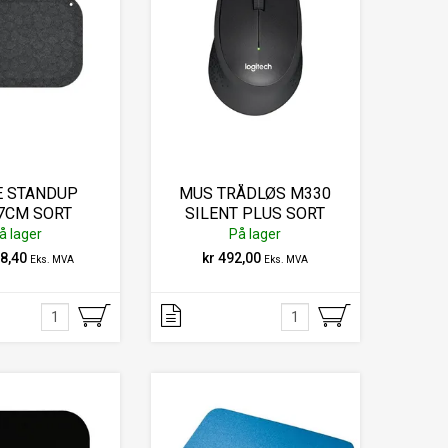
E STANDUP
MUS TRÅDLØS M330
7CM SORT
SILENT PLUS SORT
LOGITECH
å lager
På lager
58,40
kr 492,00
Eks. MVA
Eks. MVA