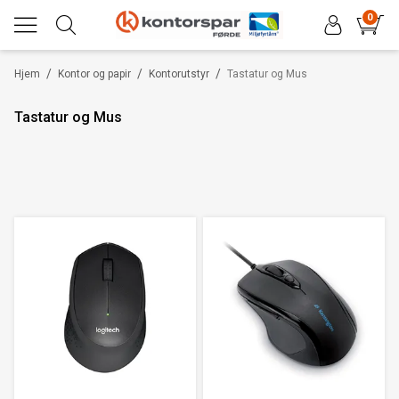
0
/
/
/
Hjem
Kontor og papir
Kontorutstyr
Tastatur og Mus
Tastatur og Mus