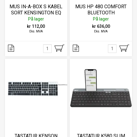
MUS IN-A-BOX S KABEL
MUS HP 480 COMFORT
SORT KENSINGTON EQ
BLUETOOTH
På lager
På lager
kr 112,00
kr 636,00
Eks. MVA
Eks. MVA
TASTATUR KENSON
TASTATUR K580 SLIM