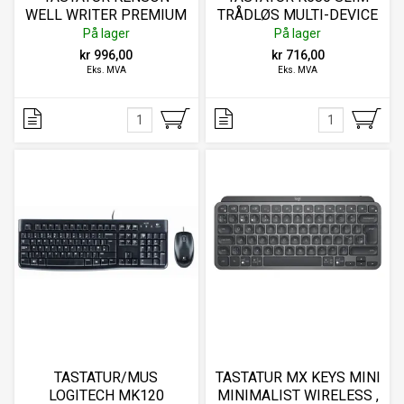
WELL WRITER PREMIUM
TRÅDLØS MULTI-DEVICE
BLUETOOTH
På lager
På lager
kr 996,00
kr 716,00
Eks. MVA
Eks. MVA
TASTATUR/MUS
TASTATUR MX KEYS MINI
LOGITECH MK120
MINIMALIST WIRELESS ,