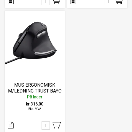
MUS ERGONOMISK
M/LEDNING TRUST BAYO
ECO
På lager
kr 316,00
Eks. MVA