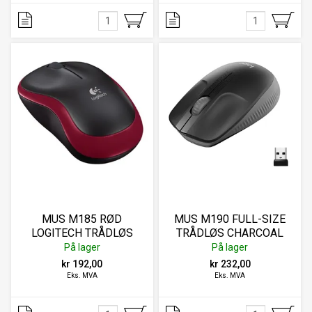
MUS M185 RØD
MUS M190 FULL-SIZE
LOGITECH TRÅDLØS
TRÅDLØS CHARCOAL
På lager
På lager
kr 192,00
kr 232,00
Eks. MVA
Eks. MVA