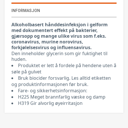
INFORMASJON
Alkoholbasert hånddesinfeksjon i gelform
med dokumentert effekt på bakterier,
gjærsopp og mange ulike virus som f.eks.
coronavirus, murine norovirus,
forkjølelsesvirus og influensavirus.
Den inneholder glycerin som gir fuktighet til
huden.
Produktet er lett å fordele på hendene uten å
søle på gulvet
Bruk biocider forsvarlig. Les alltid etiketten
og produktinformasjonen før bruk.
Fare- og sikkerhetsinformasjon:
H225 Meget brannfarlig væske og damp
H319 Gir alvorlig øyeirritasjon