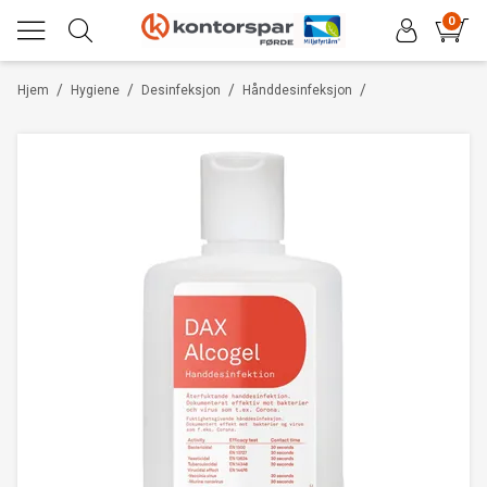
0
/
/
/
/
Hjem
Hygiene
Desinfeksjon
Hånddesinfeksjon