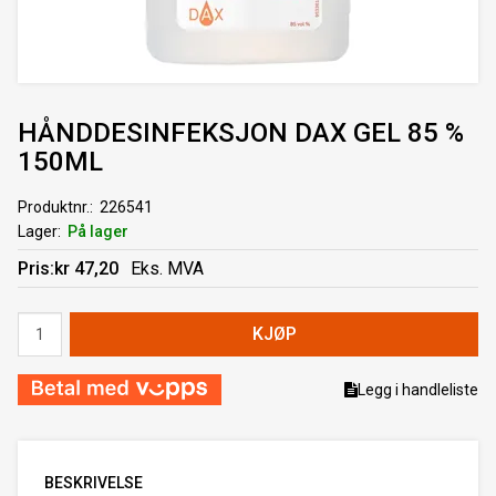
HÅNDDESINFEKSJON DAX GEL 85 %
150ML
Produktnr.
226541
Lager
På lager
Pris
kr 47,20
Eks. MVA
Antall
KJØP
Legg i handleliste
BESKRIVELSE