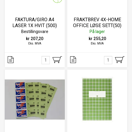
FAKTURA/GIRO A4
FRAKTBREV 4X-HOME
LASER 1X HVIT (500)
OFFICE LØSE SETT(50)
Bestillingsvare
På lager
kr 207,20
kr 255,20
Eks. MVA
Eks. MVA