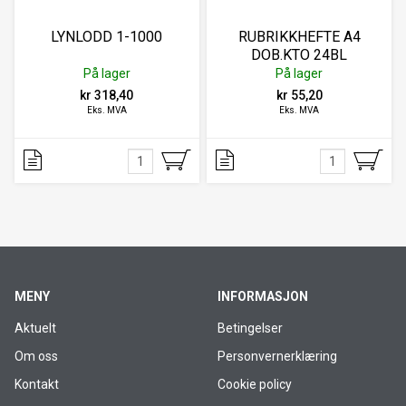
LYNLODD 1-1000
RUBRIKKHEFTE A4
DOB.KTO 24BL
På lager
På lager
kr 318,40
kr 55,20
Eks. MVA
Eks. MVA
MENY
INFORMASJON
Aktuelt
Betingelser
Om oss
Personvernerklæring
Kontakt
Cookie policy