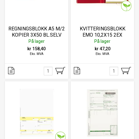
REGNINGSBLOKK A5 M/2
KVITTERINGSBLOKK
KOPIER 3X50 BL.SELV
EMO 10,2X15 2EX
SELVKO
På lager
På lager
kr 158,40
kr 47,20
Eks. MVA
Eks. MVA