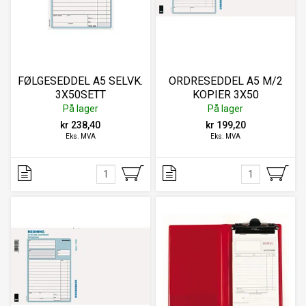
FØLGESEDDEL A5 SELVK.
ORDRESEDDEL A5 M/2
3X50SETT
KOPIER 3X50
På lager
På lager
kr 238,40
kr 199,20
Eks. MVA
Eks. MVA