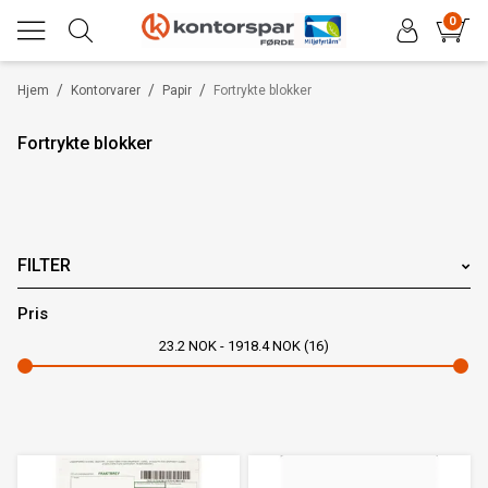
0
/
/
/
Hjem
Kontorvarer
Papir
Fortrykte blokker
Fortrykte blokker
FILTER
Pris
23.2
NOK
1918.4
NOK
16