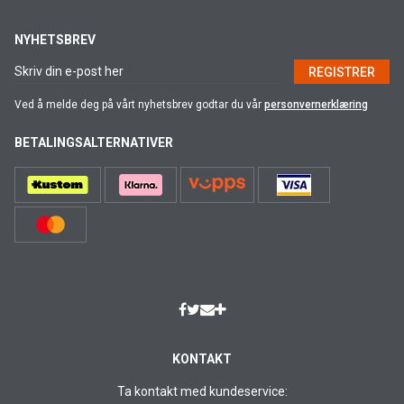
NYHETSBREV
REGISTRER
Ved å melde deg på vårt nyhetsbrev godtar du vår
personvernerklæring
BETALINGSALTERNATIVER
KONTAKT
Ta kontakt med kundeservice: