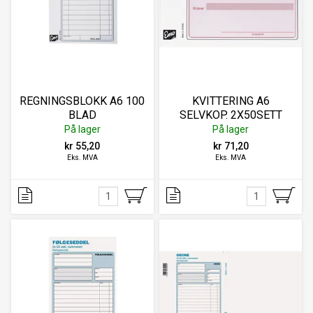
REGNINGSBLOKK A6 100
KVITTERING A6
BLAD
SELVKOP. 2X50SETT
På lager
På lager
kr 55,20
kr 71,20
Eks. MVA
Eks. MVA