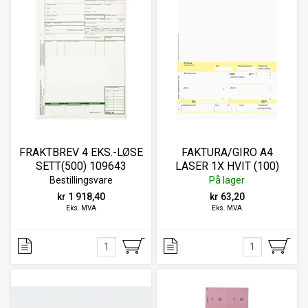
FRAKTBREV 4 EKS.-LØSE
FAKTURA/GIRO A4
SETT(500) 109643
LASER 1X HVIT (100)
Bestillingsvare
På lager
kr 1 918,40
kr 63,20
Eks. MVA
Eks. MVA